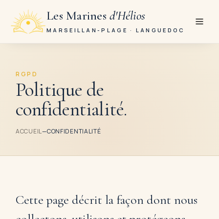
Les Marines
d'Hélios
MARSEILLAN-PLAGE · LANGUEDOC
RGPD
Politique de
confidentialité
.
ACCUEIL
—
CONFIDENTIALITÉ
Cette page décrit la façon dont nous
collectons, utilisons et protégeons