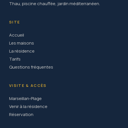
Thau, piscine chauffée, jardin méditerranéen.
SITE
Accueil
Les maisons
La résidence
Tarifs
Questions fréquentes
VISITE & ACCÈS
Marseillan-Plage
Venir à la résidence
Réservation