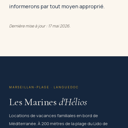
informerons par tout moyen approprié.
Dernière mise à jour : 17 mai 2026.
MARSEILLAN-PLAGE · LANGUEDOC
Les Marines
d'Hélios
Locations de vacances familiales en bord de
Méditerranée. À 200 mètres de la plage du Lido de