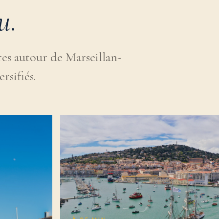
u
.
es autour de Marseillan-
rsifiés.