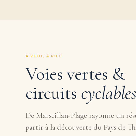
À VÉLO, À PIED
Voies vertes &
circuits
cyclable
De Marseillan-Plage rayonne un rése
partir à la découverte du Pays de Th