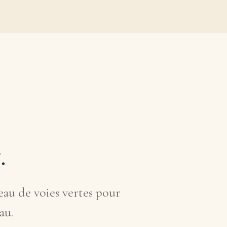
s
.
au de voies vertes pour
au.