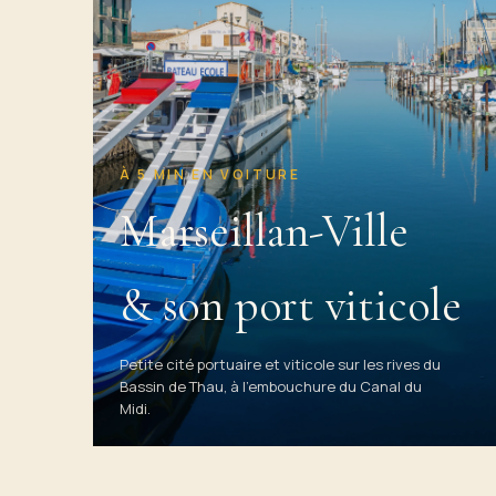
À 5 MIN EN VOITURE
Marseillan-Ville
& son port viticole
Petite cité portuaire et viticole sur les rives du
Bassin de Thau, à l’embouchure du Canal du
Midi.