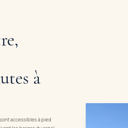
re,
utes à
sont accessibles à pied