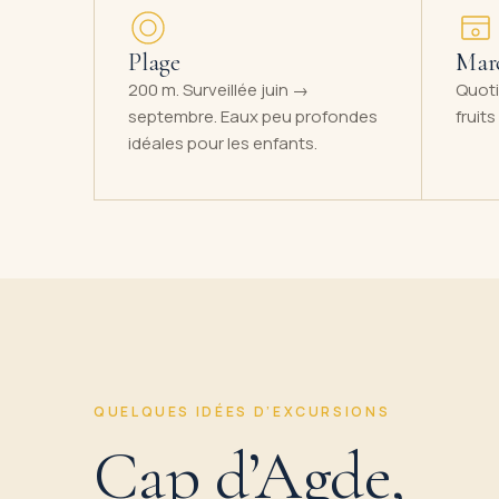
Plage
Mar
200 m. Surveillée juin →
Quoti
septembre. Eaux peu profondes
fruit
idéales pour les enfants.
QUELQUES IDÉES D’EXCURSIONS
Cap d’Agde,