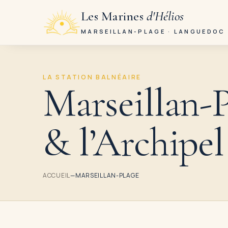
Les Marines
d'Hélios
MARSEILLAN-PLAGE · LANGUEDOC
LA STATION BALNÉAIRE
Marseillan-
&
l’Archipe
ACCUEIL
—
MARSEILLAN-PLAGE