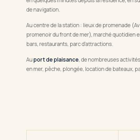
en quelques minutes depuis la résidence, en su
de navigation.
Au centre de la station : lieux de promenade (A
promenoir du front de mer), marché quotidien 
bars, restaurants, parc d’attractions.
Au
port de plaisance
, de nombreuses activité
en mer, pêche, plongée, location de bateaux, 