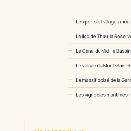
Les ports et villages mé
Le lido de Thau, la Réser
Le Canal du Midi, le Bassi
Le volcan du Mont-Saint-L
Le massif boisé de la Gar
Les vignobles maritimes : 