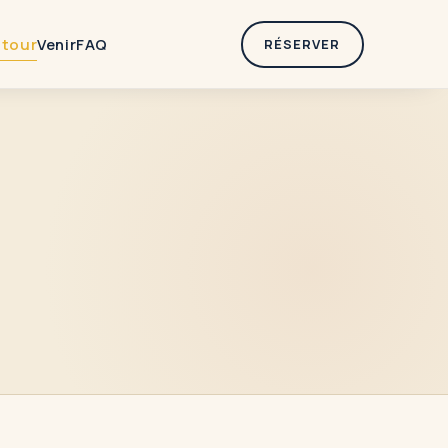
tour
Venir
FAQ
RÉSERVER