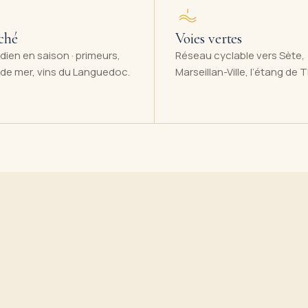
ché
Voies vertes
dien en saison · primeurs,
Réseau cyclable vers Sète,
s de mer, vins du Languedoc.
Marseillan-Ville, l’étang de 